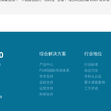
0
综合解决方案
行业地位
号
产品中心
行业标准
FUAS国际培训体系
杂志刊文
学术支持
专利＆认证
远程支持
重大课题案例
运营支持
三方评述
科研合作
9