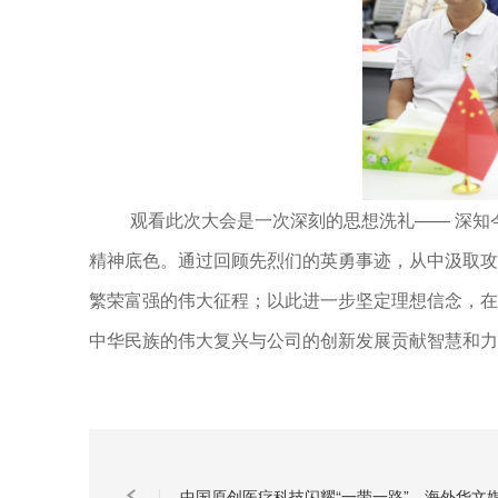
观看此次大会是一次深刻的思想洗礼—— 深
精神底色。通过回顾先烈们的英勇事迹，从中汲取攻
繁荣富强的伟大征程；以此进一步坚定理想信念，在
中华民族的伟大复兴与公司的创新发展贡献智慧和力
中国原创医疗科技闪耀“一带一路”，海外华文媒体聚焦海扶科技见证“