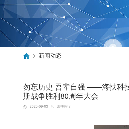
新闻动态
勿忘历史 吾辈自强 ——海扶
斯战争胜利80周年大会
2025-09-03
海扶医疗