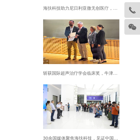
海扶科技助力尼日利亚微无创医疗，中国原创技术守护当地女性健康
斩获国际超声治疗学会临床奖，牛津大学三度引进海扶刀设备
30余国媒体聚焦海扶科技，见证中国原创技术普惠全球