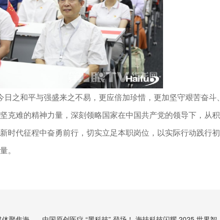
知今日之和平与强盛来之不易，更应倍加珍惜，更加坚守艰苦奋斗
坚克难的精神力量，深刻领略国家在中国共产党的领导下，从积
新时代征程中奋勇前行，切实立足本职岗位，以实际行动践行初
量。
重庆智造”力量
中国原创医疗 “黑科技” 登场！ 海扶科技闪耀 2025 世界智能产业博览会