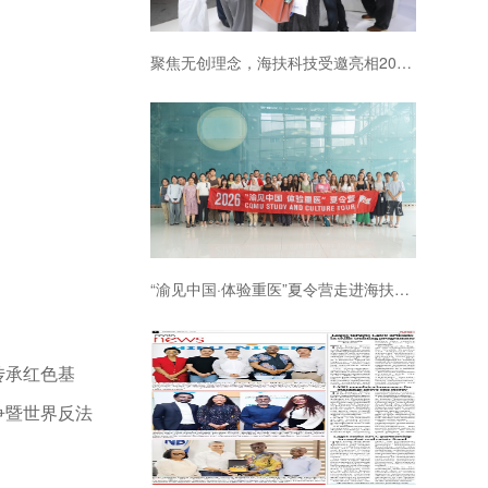
聚焦无创理念，海扶科技受邀亮相2026中国医师协会妇产科医师大会
“渝见中国·体验重医”夏令营走进海扶科技
传承红色基
争暨世界反法