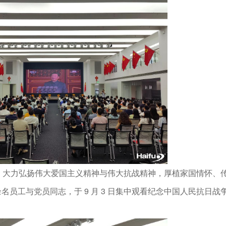
，大力弘扬伟大爱国主义精神与伟大抗战精神，厚植家国情怀、
余名员工与党员同志，于 9 月 3 日集中观看纪念中国人民抗日战