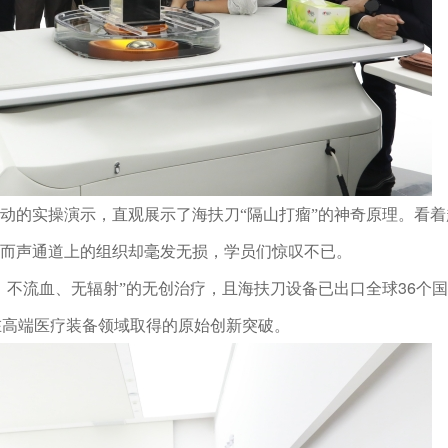
动的实操演示，直观展示了海扶刀
隔山打瘤
的神奇原理。看着
“
”
而声通道上的组织却毫发无损，
惊叹不已。
学员们
、不流血、无辐射
的无创治疗，且海扶刀设备已出口全球36个
”
在高端医疗装备领域取得的原始创新突破。