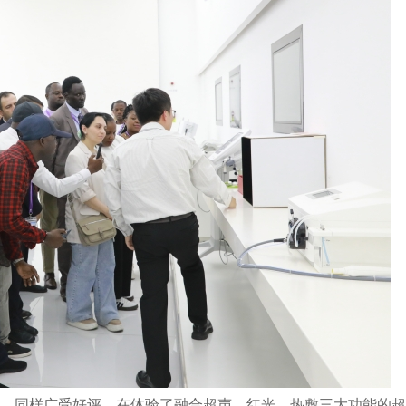
，同样广受好评。在体验了融合超声、红光、热敷三大功能的超