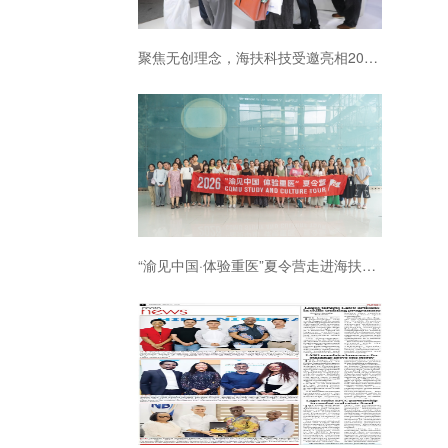
聚焦无创理念，海扶科技受邀亮相2026中国医师协会妇产科医师大会
“渝见中国·体验重医”夏令营走进海扶科技