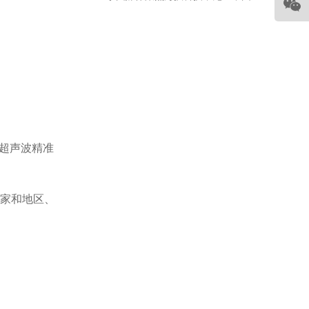
超声波精准
国家和地区、