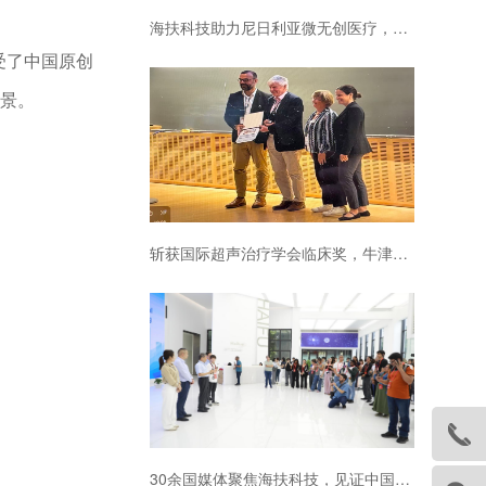
海扶科技助力尼日利亚微无创医疗，中国原创技术守护当地女性健康
受了中国原创
景。
斩获国际超声治疗学会临床奖，牛津大学三度引进海扶刀设备
30余国媒体聚焦海扶科技，见证中国原创技术普惠全球