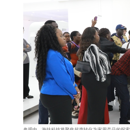
参观中，海扶科技将
转化为家用产品的探索
聚焦超声