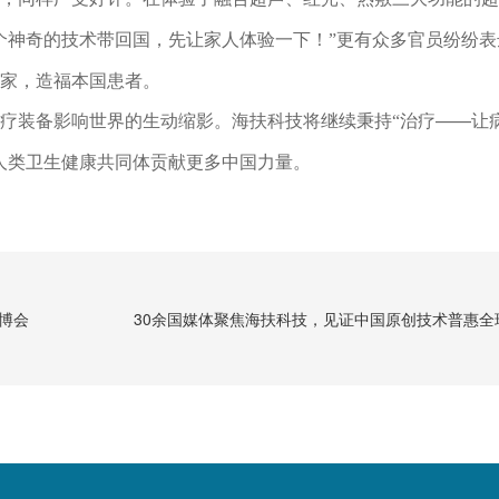
个神奇的技术带回国，先让家人体验一下！
更有众多官员纷纷表
”
家，造福本国患者。
疗装备
世界的生动缩影。海扶科技将继续秉持
治疗——让
影响
“
人类卫生健康共同体贡献更多中国力量。
博会
30余国媒体聚焦海扶科技，见证中国原创技术普惠全