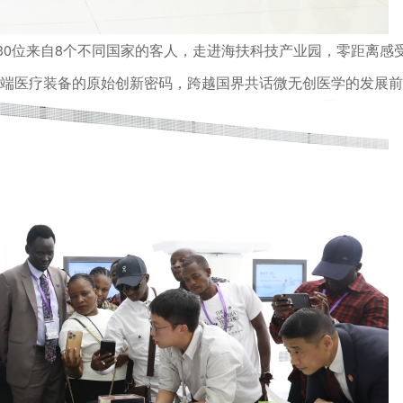
30位来自8个不同国家的客人，走进海扶科技产业园，零距离感
端医疗装备的
创新密码，跨越国界共话微无创医学的发展前
原始