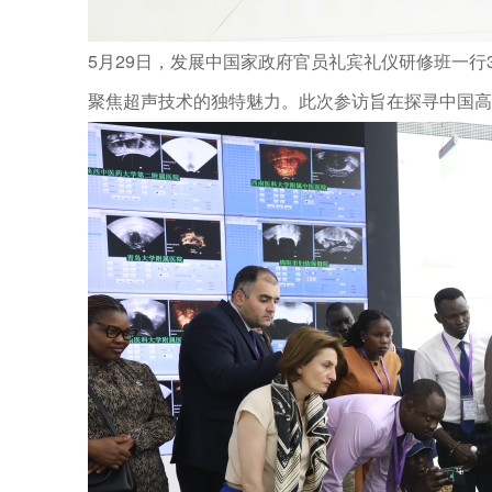
5月29日，发展中国家政府官员礼宾礼仪研修班一行
聚焦超声
的独特魅力。此次参访旨在探寻中国高
技术