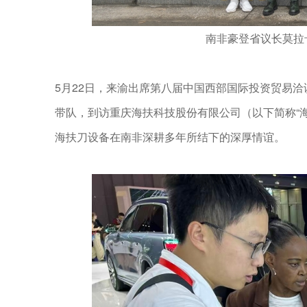
南非豪登省议长莫拉
5月22日，来渝出席第八届中国西部国际投资贸易
带队，到访重庆海扶科技股份有限公司（以下简称“
海扶刀设备在南非深耕多年所结下的深厚情谊。