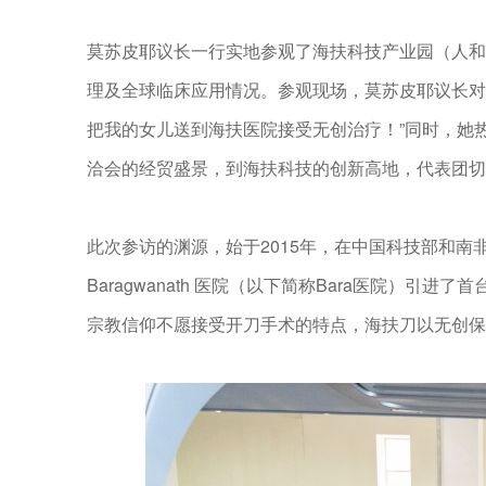
莫苏皮耶议长一行实地参观了海扶科技产业园（人和
理及全球临床应用情况。参观现场，莫苏皮耶议长对
把我的女儿送到海扶医院接受无创治疗！”同时，她热
洽会的经贸盛景，到海扶科技的创新高地，代表团切
此次参访的渊源，始于2015年，在中国科技部和南非
Baragwanath 医院（以下简称Bara医院）
宗教信仰不愿接受开刀手术的特点，海扶刀以无创保