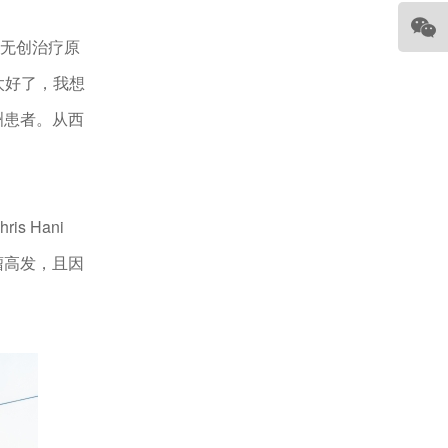
无创治疗原
太好了，我想
洲患者。从西
 Hani
肌瘤高发，且因