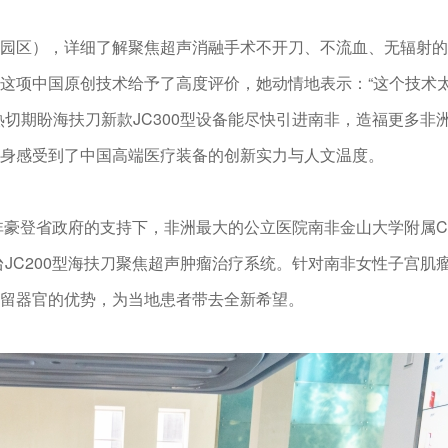
园区），详细了解聚焦超声消融手术不开刀、不流血、无辐射的
这项中国原创技术给予了高度评价，她动情地表示：“这个技术
切期盼海扶刀新款JC300型设备能尽快引进南非，造福更多非
身感受到了中国高端医疗装备的创新实力与人文温度。
豪登省政府的支持下，非洲最大的公立医院南非金山大学附属Chris
引进了首台JC200型海扶刀聚焦超声肿瘤治疗系统。针对南非女性子宫
留器官的优势，为当地患者带去全新希望。