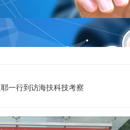
皮耶一行到访海扶科技考察