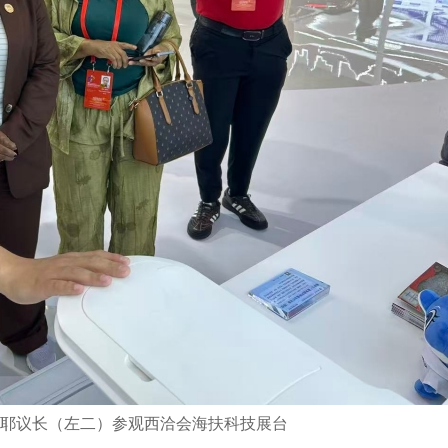
皮耶议长（左二）参观西洽会海扶科技展台