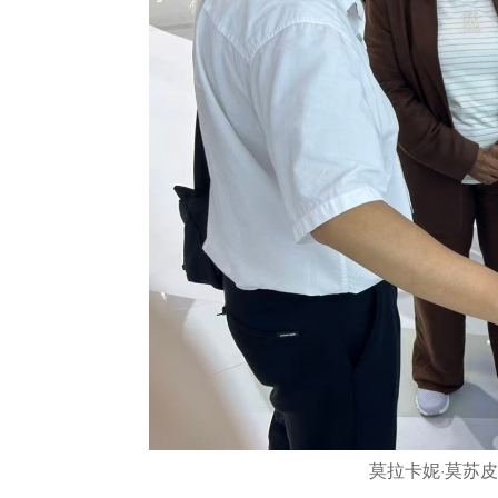
莫拉卡妮·莫苏