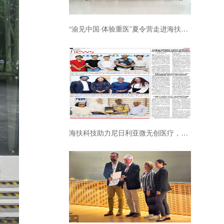
“渝见中国·体验重医”夏令营走进海扶科技
海扶科技助力尼日利亚微无创医疗，中国原创技术守护当地女性健康