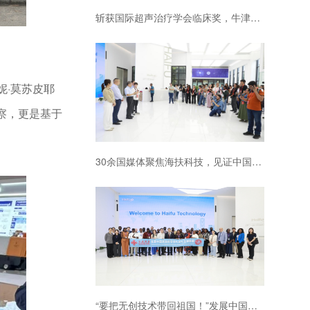
斩获国际超声治疗学会临床奖，牛津大学三度引进海扶刀设备
妮·莫苏皮耶
察，更是基于
30余国媒体聚焦海扶科技，见证中国原创技术普惠全球
“要把无创技术带回祖国！”发展中国家官员研修班点赞海扶科技